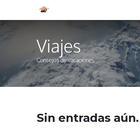
Home
Estatutos
Shop
App
Viajes
Consejos de vacaciones
Sin entradas aún.