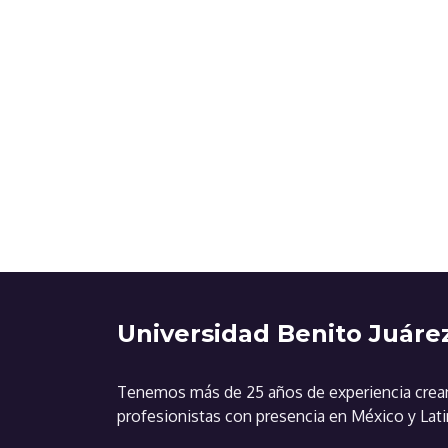
Universidad Benito Juárez
Tenemos más de 25 años de experiencia cre
profesionistas con presencia en México y Lat