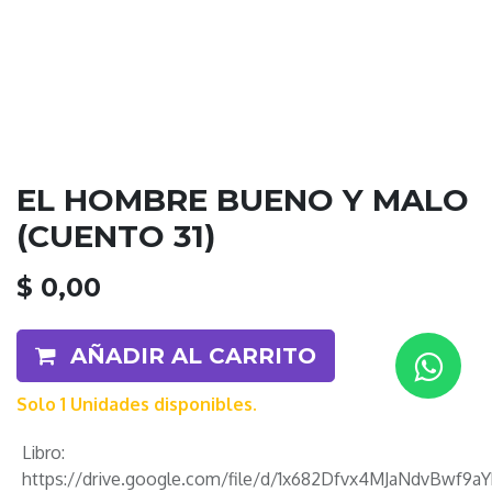
EL HOMBRE BUENO Y MALO
(CUENTO 31)
$
0,00
AÑADIR AL CARRITO
Solo 1 Unidades disponibles.
Libro
:
https://drive.google.com/file/d/1x682Dfvx4MJaNdvBwf9