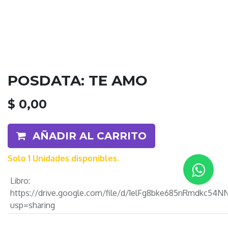
POSDATA: TE AMO
$
0,00
AÑADIR AL CARRITO
Solo 1 Unidades disponibles.
Libro
:
https://drive.google.com/file/d/1elFg8bke685nRmdkc5
usp=sharing