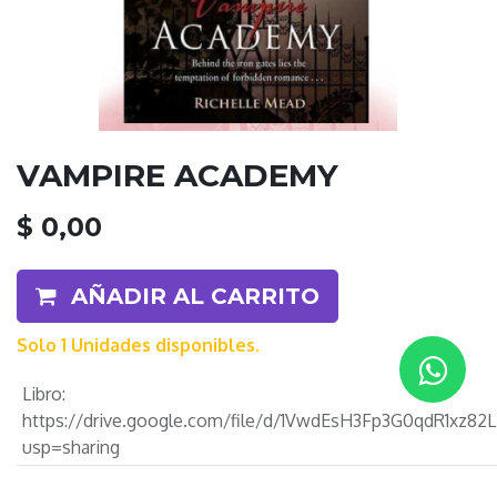
VAMPIRE ACADEMY
$
0,00
AÑADIR AL CARRITO
Solo 1 Unidades disponibles.
Libro
:
https://drive.google.com/file/d/1VwdEsH3Fp3G0qdR1xz
usp=sharing