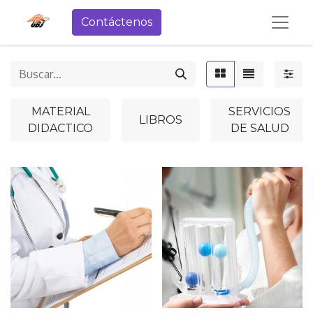
Contáctenos
MATERIAL
SERVICIOS
LIBROS
DIDACTICO
DE SALUD