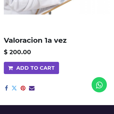
Valoracion 1a vez
$
200.00
ADD TO CART