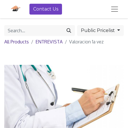
Contact Us
Public Pricelist
All Products
ENTREVISTA
Valoracion 1a vez