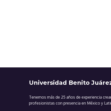
Universidad Benito Juárez
Tenemos más de 25 años de experiencia cre
profesionistas con presencia en México y Lat