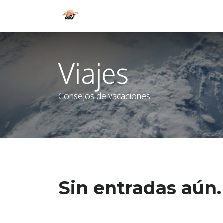
Home
Estatutos
Shop
App
Viajes
Consejos de vacaciones
Sin entradas aún.