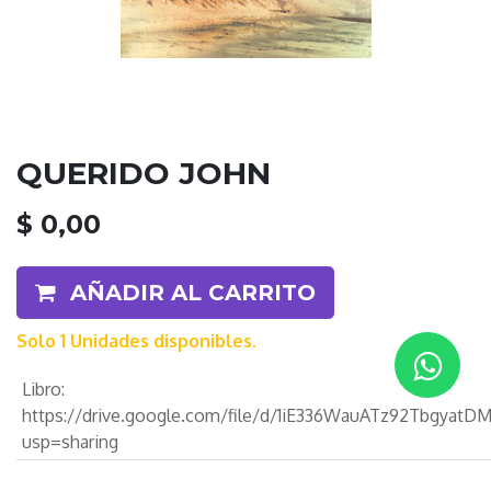
QUERIDO JOHN
$
0,00
AÑADIR AL CARRITO
Solo 1 Unidades disponibles.
Libro
:
https://drive.google.com/file/d/1iE336WauATz92Tbgya
usp=sharing