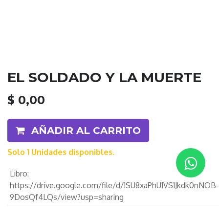
EL SOLDADO Y LA MUERTE
$
0,00
AÑADIR AL CARRITO
Solo 1 Unidades disponibles.
Libro
:
https://drive.google.com/file/d/1SU8xaPhU1VS1Jkdk0nNOB-
9DosQf4LQs/view?usp=sharing