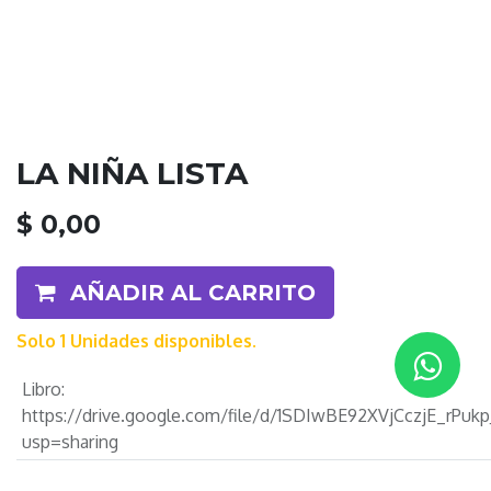
LA NIÑA LISTA
$
0,00
AÑADIR AL CARRITO
Solo 1 Unidades disponibles.
Libro
:
https://drive.google.com/file/d/1SDIwBE92XVjCczjE_rPuk
usp=sharing